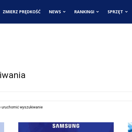
.pl
ZMIERZ PRĘDKOŚĆ
NEWS
RANKINGI
SPRZĘT
ci
iwania
ie uruchomić wyszukiwanie